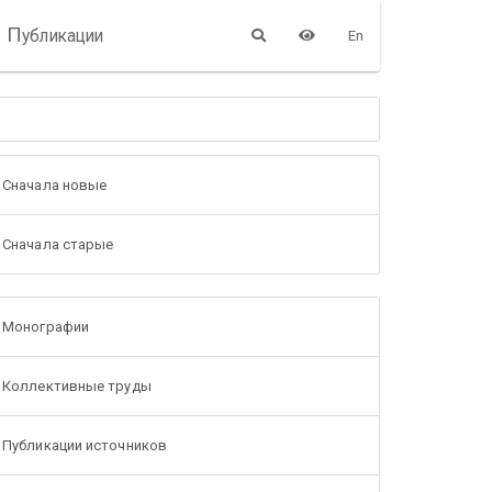
П
убликации
En
Сначала новые
Сначала старые
Монографии
Коллективные труды
Публикации источников