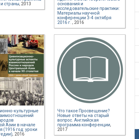
 и страны
, 2013
основания и
исследовательские практики:
Материалы научной
конференции 3-4 октября
2016 г.
, 2016
ионно-культурные
Что такое Просвещение?
заимоотношений
Новые ответы на старый
ародов
вопрос. Английская
ой Азии в начале
программа конференции
,
я (1916 год: уроки
2017
гедии)
, 2016