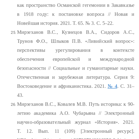
как пространство Османской гегемонии в Закавказье
в 1918 году: к постановке вопроса // Новая и
Новейшая история. 2021. Т. 65. № 3. С. 5–22.
Мирзеханов В.С., Кузнецов В.А., Сидоров А.С.,
Трунов Ф.О., Шлыков П.В. «Ливийский вопрос»:
перспективы урегулирования в контексте
обеспечения европейской и международной
безопасности // Социальные и гуманитарные науки.
Отечественная и зарубежная литература. Серия 9:
Востоковедение и африканистика. 2021.
№ 4
. С. 31–
43.
Мирзеханов В.С., Ковалев М.В. Путь историка: к 90-
летию академика А.О. Чубарьяна // Электронный
научно-образовательный журнал «История». 2021.
T. 12. Вып. 11 (109) [Электронный ресурс].