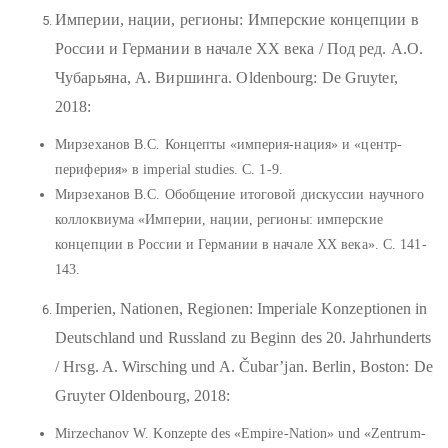
Империи, нации, регионы: Имперские концепции в
России и Германии в начале ХХ века / Под ред. А.О.
Чубарьяна, А. Виршинга. Oldenbourg: De Gruyter,
2018:
Мирзеханов В.С. Концепты «империя-нация» и «центр-
периферия» в imperial studies. С. 1-9.
Мирзеханов В.С. Обобщение итоговой дискуссии научного
коллоквиума «Империи, нации, регионы: имперские
концепции в России и Германии в начале XX века». С. 141-
143.
Imperien, Nationen, Regionen: Imperiale Konzeptionen in
Deutschland und Russland zu Beginn des 20. Jahrhunderts
/ Hrsg. A. Wirsching und A. Čubar’jan. Berlin, Boston: De
Gruyter Oldenbourg, 2018:
Mirzechanov W. Konzepte des «Empire-Nation» und «Zentrum-