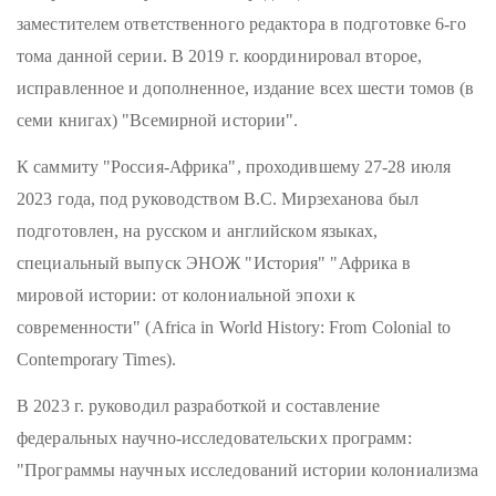
заместителем ответственного редактора в подготовке 6-го
тома данной серии. В 2019 г. координировал второе,
исправленное и дополненное, издание всех шести томов (в
семи книгах) "Всемирной истории".
К саммиту "Россия-Африка", проходившему 27-28 июля
2023 года, под руководством В.С. Мирзеханова был
подготовлен, на русском и английском языках,
специальный выпуск ЭНОЖ "История" "Африка в
мировой истории: от колониальной эпохи к
современности" (Africa in World History: From Colonial to
Contemporary Times).
В 2023 г. руководил разработкой и составление
федеральных научно-исследовательских программ:
"Программы научных исследований истории колониализма