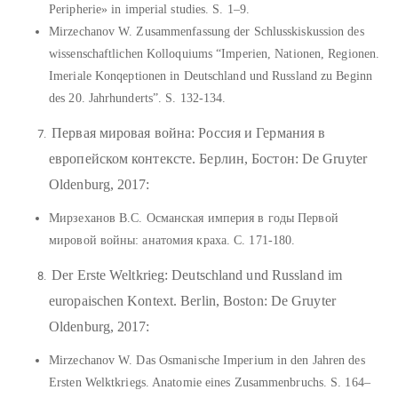
Peripherie» in imperial studies. S. 1–9.
Mirzechanov W. Zusammenfassung der Schlusskiskussion des
wissenschaftlichen Kolloquiums “Imperien, Nationen, Regionen.
Imeriale Konqeptionen in Deutschland und Russland zu Beginn
des 20. Jahrhunderts”. S. 132-134.
Первая мировая война: Россия и Германия в
европейском контексте. Берлин, Бостон: De Gruyter
Oldenburg, 2017:
Мирзеханов В.С. Османская империя в годы Первой
мировой войны: анатомия краха. С. 171-180.
Der Erste Weltkrieg: Deutschland und Russland im
europaischen Kontext. Berlin, Boston: De Gruyter
Oldenburg, 2017:
Mirzechanov W. Das Osmanische Imperium in den Jahren des
Ersten Welktkriegs. Anatomie eines Zusammenbruchs. S. 164–