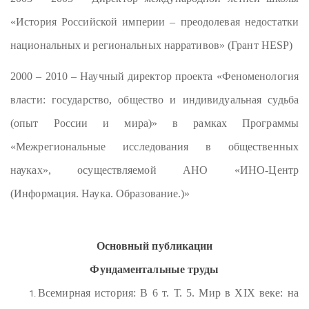
«История Российской империи – преодолевая недостатки
национальных и региональных нарративов» (Грант
HESP
)
2000 – 2010 – Научный директор проекта «Феноменология
власти: государство, общество и индивидуальная судьба
(опыт России и мира)» в рамках Программы
«Межрегиональные исследования в общественных
науках», осуществляемой АНО «ИНО-Центр
(Информация. Наука. Образование.)»
Основный публикации
Фундаментальные труды
Всемирная история: В 6 т. Т. 5. Мир в XIX веке: на