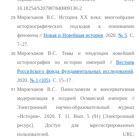
10.18254/S207987840009130-2
Мирзеханов В.С. История ХХ века: многообразие
историографических подходов к пониманию
феномена //
Новая и Новейшая история
. 2020.
№ 5
. С.
7–27.
Мирзеханов В.С. Темы и тенденции новейшей
историографии по истории империй //
Вестник
Российского фонда фундаментальных исследований
.
2020.
№ 1 (105)
. С. 15–17.
Мирзеханов В.С. Панисламизм и консервативная
модернизация в поздней Османской империи //
Электронный научно-образовательный журнал
«История». 2020. T. 11. Вып. 5 (91) [Электронный
ресурс]. Доступ для зарегистрированных
пользователей. URL: