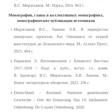
В.С. Мирзеханов. М.: Наука, 2014. 963 с.
Монографии, главы в коллективных монографиях,
монографические публикации источников
Мирзеханов В.С., Ланник Л.В. В перекрестье
имперских проектов. Pax Ottomanica от первой
конституции до Лозаннского мира. М.: Аспект Пресс,
2025. 464 с.
Параквин Э. Воспоминания с Ближнего Востока
1917–1918 / Подг. к публ., вступ. ст., комм.
В. Баумгарт, В.С. Мирзеханов, Л.В. Ланник. М.:
Новое литературное обозрение, 2023. 256 с.
Deutschland – Russland. Stationen gemeinsamer
Geschichte – Orte der Erinnerung. Das 19. Jahrhundert.
Oldenbourg: De Gruyter Oldenbourg, 2020: