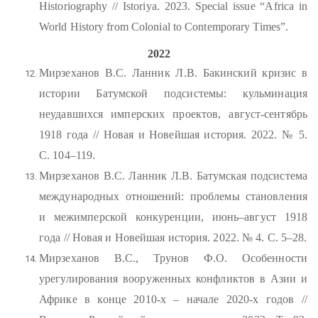
Historiography // Istoriya. 2023. Special issue “Africa in
World History from Colonial to Contemporary Times”.
2022
Мирзеханов В.С. Ланник Л.В. Бакинский кризис в
истории Батумской подсистемы: кульминация
неудавшихся имперских проектов, август-сентябрь
1918 года // Новая и Новейшая история. 2022. № 5.
С. 104–119.
Мирзеханов В.С. Ланник Л.В. Батумская подсистема
международных отношений: проблемы становления
и межимперской конкуренции, июнь–август 1918
года // Новая и Новейшая история. 2022. № 4. С. 5–28.
Мирзеханов В.С., Трунов Ф.О. Особенности
урегулирования вооруженных конфликтов в Азии и
Африке в конце 2010-х – начале 2020-х годов //