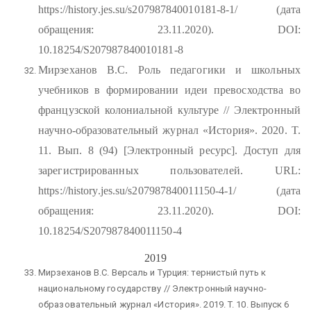
https://history.jes.su/s207987840010181-8-1/ (дата
обращения: 23.11.2020). DOI:
10.18254/S207987840010181-8
Мирзеханов В.С. Роль педагогики и школьных
учебников в формировании идеи превосходства во
французской колониальной культуре // Электронный
научно-образовательный журнал «История». 2020. T.
11. Вып. 8 (94) [Электронный ресурс]. Доступ для
зарегистрированных пользователей. URL:
https://history.jes.su/s207987840011150-4-1/ (дата
обращения: 23.11.2020). DOI:
10.18254/S207987840011150-4
2019
Мирзеханов В.С. Версаль и Турция: тернистый путь к
национальному государству // Электронный научно-
образовательный журнал «История». 2019. T. 10. Выпуск 6