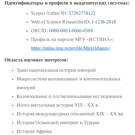
Идентификаторы и профили в академических системах:
Scopus Author ID:
57202778122
Web of Science ResearcherID:
J-1238-2018
ORCID
:
0000-0003-0660-6508
Профиль на портале МГУ «ИСТИНА»:
https://istina.msu.ru/profile/Mirzekhanov/
Область научных интересов:
Транснациональная история империй
Макросистема колониальных и континентальных
империй
Колониальные и постколониальные исследования
Интеллектуальная история XIX - ХХ в.
История международных отношений XIX – XX вв.
История Османской империи и Турции
История Африки