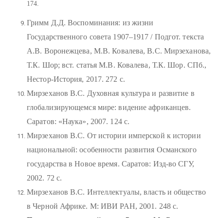
174.
Гримм Д.Д. Воспоминания: из жизни
Государственного совета 1907–1917 / Подгот. текста
А.В. Воронежцева, М.В. Ковалева, В.С. Мирзеханова,
Т.К. Шор; вст. статья М.В. Ковалева, Т.К. Шор. СПб.,
Нестор-История, 2017. 272 с.
Мирзеханов В.С. Духовная культура и развитие в
глобализирующемся мире: видение африканцев.
Саратов: «Наука», 2007. 124 с.
Мирзеханов В.С. От истории имперской к истории
национальной: особенности развития Османского
государства в Новое время. Саратов: Изд-во СГУ,
2002. 72 с.
Мирзеханов В.С. Интеллектуалы, власть и общество
в Черной Африке. М: ИВИ РАН, 2001. 248 с.