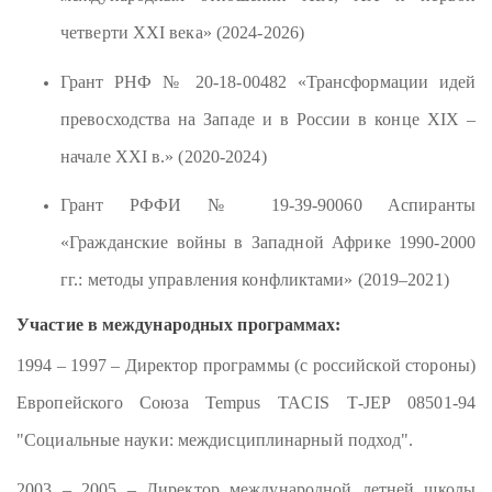
четверти XXI века» (2024-2026)
Грант РНФ № 20-18-00482 «Трансформации идей
превосходства на Западе и в России в конце XIX –
начале ХХI в.» (2020-2024)
Грант РФФИ № 19-39-90060 Аспиранты
«Гражданские войны в Западной Африке 1990-2000
гг.: методы управления конфликтами» (2019–2021)
Участие в международных программах:
1994 – 1997 – Директор программы (с российской стороны)
Европейского Союза
Tempus
TACIS
T
-
J
ЕР 08501-94
"Социальные науки: междисциплинарный подход".
2003 – 2005 – Директор международной летней школы