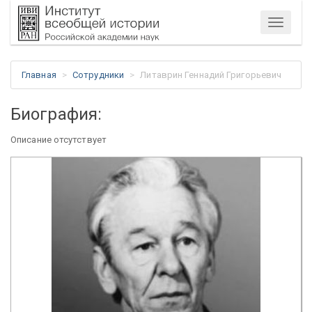
Меню
Главная
Сотрудники
Литаврин Геннадий Григорьевич
Биография:
Описание отсутствует