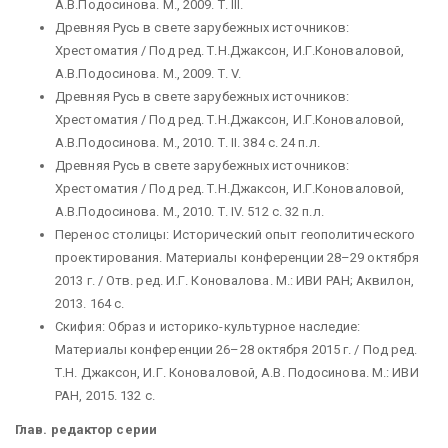
А.В.Подосинова. М., 2009. Т. III.
Древняя Русь в свете зарубежных источников:
Хрестоматия / Под ред. Т.Н.Джаксон, И.Г.Коноваловой,
А.В.Подосинова. М., 2009. Т. V.
Древняя Русь в свете зарубежных источников:
Хрестоматия / Под ред. Т.Н.Джаксон, И.Г.Коноваловой,
А.В.Подосинова. М., 2010. Т. II. 384 с. 24 п.л.
Древняя Русь в свете зарубежных источников:
Хрестоматия / Под ред. Т.Н.Джаксон, И.Г.Коноваловой,
А.В.Подосинова. М., 2010. Т. IV. 512 c. 32 п.л.
Перенос столицы: Исторический опыт геополитического
проектирования. Материалы конференции 28–29 октября
2013 г. / Отв. ред. И.Г. Коновалова. М.: ИВИ РАН; Аквилон,
2013. 164 c.
Скифия: Образ и историко-культурное наследие:
Материалы конференции 26–28 октября 2015 г. / Под ред.
Т.Н. Джаксон, И.Г. Коноваловой, А.В. Подосинова. М.: ИВИ
РАН, 2015. 132 с.
Глав. редактор серии