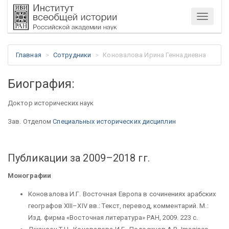
Меню
Главная
Сотрудники
Коновалова Ирина Геннадиевна
Биография:
Доктор исторических наук
Зав. Отделом
Специальных исторических дисциплин
Публикации за 2009–2018 гг.
Монографии
Коновалова И.Г. Восточная Европа в сочинениях арабских
географов XIII–XIV вв.: Текст, перевод, комментарий. М.:
Изд. фирма «Восточная литература» РАН, 2009. 223 с.