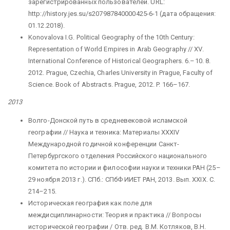
зарегистрированных пользователей. URL:
http://history.jes.su/s207987840000425-6-1 (дата обращения:
01.12.2018).
Konovalova I.G. Political Geography of the 10th Century:
Representation of World Empires in Arab Geography // XV.
International Conference of Historical Geographers. 6.–10. 8.
2012. Prague, Czechia, Charles University in Prague, Faculty of
Science. Book of Abstracts. Prague, 2012. P. 166–167.
2013
Волго-Донской путь в средневековой исламской
географии // Наука и техника: Материалы XXXIV
Международной годичной конференции Санкт-
Петербургского отделения Российского национального
комитета по истории и философии науки и техники РАН (25–
29 ноября 2013 г.). СПб.: СПбФ ИИЕТ РАН, 2013. Вып. XXIX. С.
214–215.
Историческая география как поле для
междисциплинарности: Теория и практика // Вопросы
исторической географии / Отв. ред. В.М. Котляков, В.Н.