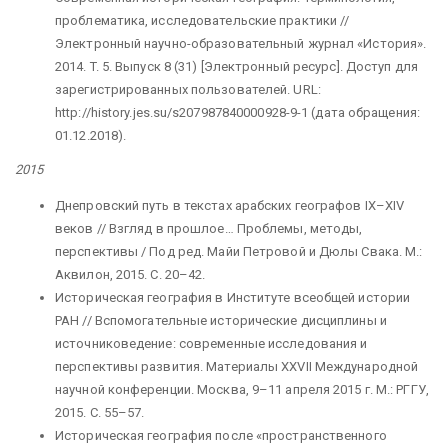
проблематика, исследовательские практики //
Электронный научно-образовательный журнал «История».
2014. T. 5. Выпуск 8 (31) [Электронный ресурс]. Доступ для
зарегистрированных пользователей. URL:
http://history.jes.su/s207987840000928-9-1 (дата обращения:
01.12.2018).
2015
Днепровский путь в текстах арабских географов IX–XIV
веков // Взгляд в прошлое… Проблемы, методы,
перспективы / Под ред. Майи Петровой и Дюлы Свака. М.:
Аквилон, 2015. С. 20–42.
Историческая география в Институте всеобщей истории
РАН // Вспомогательные исторические дисциплины и
источниковедение: современные исследования и
перспективы развития. Материалы XXVII Международной
научной конференции. Москва, 9–11 апреля 2015 г. М.: РГГУ,
2015. С. 55–57.
Историческая география после «пространственного