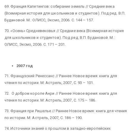
69. Франция Капетингов: собирание земель // Средние века
(Всемирная история для школьников и студентов). Под ред. В.П.
Будановой. М.: ОЛИСС, Эксмо, 2006. С. 144 – 157.
70. «Осень» Средневековья // Средние века (Всемирная история
для школьников и студентов). Под ред. В.П. Будановой. М.:
ОЛИСС, Эксмо, 2006. С. 171 – 201.
2007 год
71. Французский Ренессанс // Раннее Новое время: книга для
чтения по истории. М: Астрель, 2007, С. 93 – 101.
72. О добром короле Анри // Раннее Новое время: книга для
чтения по истории. М: Астрель, 2007, С. 175 – 186.
73. Франция при Ришелье // Раннее Новое время: книга для чтения
по истории. М: Астрель, 2007, С. 186 – 190.
74. Источники знаний о прошлом в западно-европейских