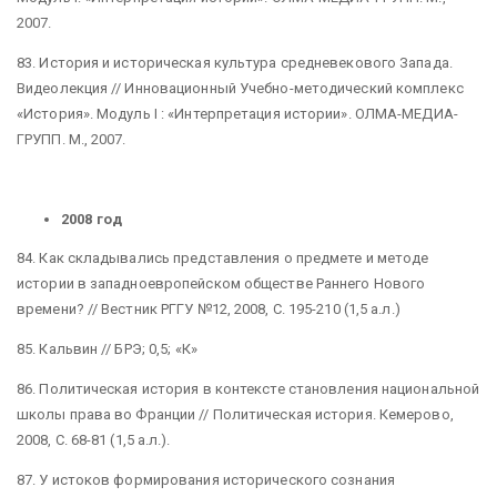
2007.
83. История и историческая культура средневекового Запада.
Видеолекция // Инновационный Учебно-методический комплекс
«История». Модуль I : «Интерпретация истории». ОЛМА-МЕДИА-
ГРУПП. М., 2007.
2008 год
84. Как складывались представления о предмете и методе
истории в западноевропейском обществе Раннего Нового
времени? // Вестник РГГУ №12, 2008, С. 195-210 (1,5 а.л.)
85. Кальвин // БРЭ; 0,5; «К»
86. Политическая история в контексте становления национальной
школы права во Франции // Политическая история. Кемерово,
2008, С. 68-81 (1,5 а.л.).
87. У истоков формирования исторического сознания