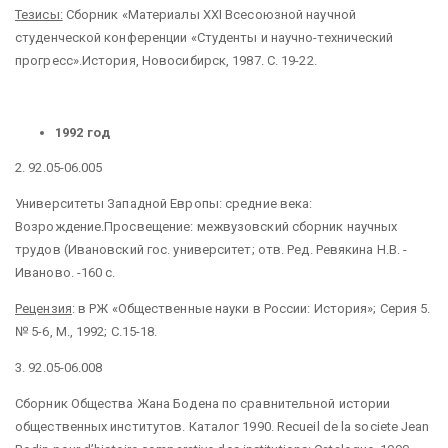
Тезисы:
Сборник «Материалы XXI Всесоюзной научной
студенческой конференции «Студенты и научно-технический
прогресс».История, Новосибирск, 1987. С. 19-22.
1992 год
2. 92.05-06.005
Университеты Западной Европы: средние века:
Возрождение.Просвещение: межвузовский сборник научных
трудов (Ивановский гос. университет; отв. Ред. Ревякина Н.В. -
Иваново. -160 с.
Рецензия
: в РЖ «Общественные науки в России: История»; Серия 5.
№ 5-6, М., 1992; С.15-18.
3. 92.05-06.008
Сборник Общества Жана Бодена по сравнительной истории
общественных институтов. Каталог 1990. Recueil de la societe Jean