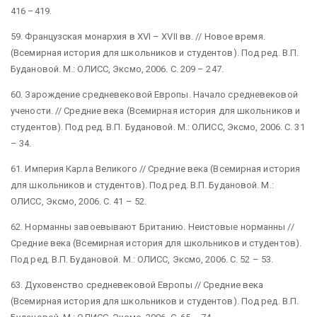
416 –419.
59. Французская монархия в XVI – XVII вв. // Новое время.
(Всемирная история для школьников и студентов). Под ред. В.П.
Будановой. М.: ОЛИСС, Эксмо, 2006. С. 209 – 247.
60. Зарождение средневековой Европы. Начало средневековой
учености. // Средние века (Всемирная история для школьников и
студентов). Под ред. В.П. Будановой. М.: ОЛИСС, Эксмо, 2006. С. 31
– 34.
61. Империя Карла Великого // Средние века (Всемирная история
для школьников и студентов). Под ред. В.П. Будановой. М.:
ОЛИСС, Эксмо, 2006. С. 41 – 52.
62. Норманны завоевывают Британию. Неистовые норманны //
Средние века (Всемирная история для школьников и студентов).
Под ред. В.П. Будановой. М.: ОЛИСС, Эксмо, 2006. С. 52 – 53.
63. Духовенство средневековой Европы // Средние века
(Всемирная история для школьников и студентов). Под ред. В.П.