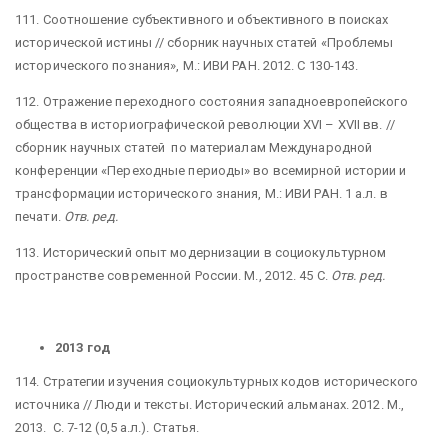
111. Соотношение субъективного и объективного в поисках
исторической истины // сборник научных статей «Проблемы
исторического познания», М.: ИВИ РАН. 2012. С 130-143.
112. Отражение переходного состояния западноевропейского
общества в историографической революции XVI – XVII
вв. //
сборник научных статей по материалам Международной
конференции «Переходные периоды» во всемирной истории и
трансформации исторического знания, М.: ИВИ РАН. 1 а.л. в
печати.
Отв. ред.
113. Исторический опыт модернизации в социокультурном
пространстве современной России. М., 2012. 45 С.
Отв. ред.
2013 год
114. Стратегии изучения социокультурных кодов исторического
источника // Люди и тексты. Исторический альманах. 2012. М.,
2013. С. 7-12 (0,5 а.л.). Статья.