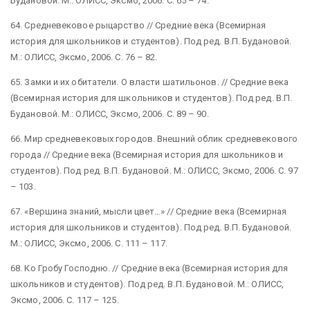
Будановой. М.: ОЛИСС, Эксмо, 2006. С. 65 – 74.
64. Средневековое рыцарство // Средние века (Всемирная
история для школьников и студентов). Под ред. В.П. Будановой.
М.: ОЛИСС, Эксмо, 2006. С. 76 – 82.
65. Замки и их обитатели. О власти шатильонов. // Средние века
(Всемирная история для школьников и студентов). Под ред. В.П.
Будановой. М.: ОЛИСС, Эксмо, 2006. С. 89 – 90.
66. Мир средневековых городов. Внешний облик средневекового
города // Средние века (Всемирная история для школьников и
студентов). Под ред. В.П. Будановой. М.: ОЛИСС, Эксмо, 2006. С. 97
– 103.
67. «Вершина знаний, мысли цвет…» // Средние века (Всемирная
история для школьников и студентов). Под ред. В.П. Будановой.
М.: ОЛИСС, Эксмо, 2006. С. 111 – 117.
68. Ко Гробу Господню. // Средние века (Всемирная история для
школьников и студентов). Под ред. В.П. Будановой. М.: ОЛИСС,
Эксмо, 2006. С. 117 – 125.