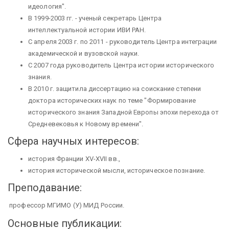
идеология".
В 1999-2003 гг. - ученый секретарь Центра
интеллектуальной истории ИВИ РАН.
С апреля 2003 г. по 2011 - руководитель Центра интеграции
академической и вузовской науки.
С 2007 года руководитель Центра истории исторического
знания.
В 2010 г. защитила диссертацию на соискание степени
доктора исторических наук по теме "Формирование
исторического знания Западной Европы эпохи перехода от
Средневековья к Новому времени".
Сфера научных интересов:
история Франции XV-XVII вв.,
история исторической мысли, историческое познание.
Преподавание:
профессор МГИМО (У) МИД России.
Основные публикации: