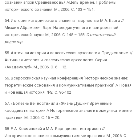
сознании эпохи Средневековья //Цепь времен. Проблемы
исторического сознания. М., 2006. С. 133 – 151.
54. История исторического знания в творчестве М.А. Барга //
Михаил Абрамович Барг. Наследие ученого в современной
исторической науке. М., 2006. С. 148 – 158.
Ответственный
редактор.
55. Античная история и классическая археология. Предисловие. //
Античная история и классическая археология. Серия
«Академклуб». М., 2006. С. 6 – 12.
56. Всероссийская научная конференция "Историческое знание:
теоретические основания и коммуникативные практики" // Новая
и Новейшая история, №2, С. 96-102
57. «Болезнь Вечности» или «Жизнь Души»? Временные
координаты истории // Историческое знание и коммуникативные
практики. М., 2006. С. 16 – 20.
58. Е.А. Косминский и М.А. Барг: диалог историков //
Историческое знание и коммуникативные практики. М., 2006. С.