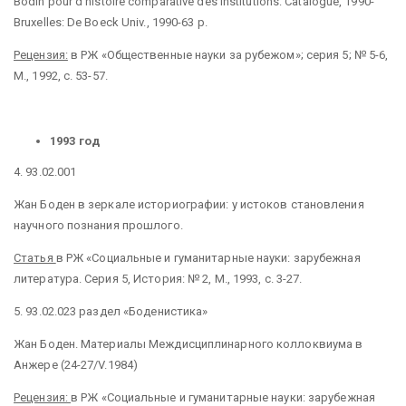
Bodin pour d’histoire comparative des institutions: Catalogue, 1990-
Bruxelles: De Boeck Univ., 1990-63 p.
Рецензия:
в РЖ «Общественные науки за рубежом»; серия 5; № 5-6,
М., 1992, с. 53-57.
1993 год
4. 93.02.001
Жан Боден в зеркале историографии: у истоков становления
научного познания прошлого.
Статья
в РЖ «Социальные и гуманитарные науки: зарубежная
литература. Серия 5, История: № 2, М., 1993, с. 3-27.
5. 93.02.023 раздел «Боденистика»
Жан Боден. Материалы Междисциплинарного коллоквиума в
Анжере (24-27/V.1984)
Рецензия:
в РЖ «Социальные и гуманитарные науки: зарубежная