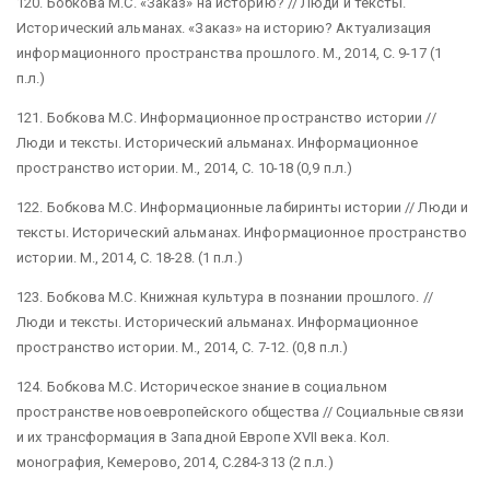
120. Бобкова М.С. «Заказ» на историю? // Люди и тексты.
Исторический альманах. «Заказ» на историю? Актуализация
информационного пространства прошлого. М., 2014, С. 9-17 (1
п.л.)
121. Бобкова М.С. Информационное пространство истории //
Люди и тексты. Исторический альманах. Информационное
пространство истории. М., 2014, С. 10-18 (0,9 п.л.)
122. Бобкова М.С. Информационные лабиринты истории // Люди и
тексты. Исторический альманах. Информационное пространство
истории. М., 2014, С. 18-28. (1 п.л.)
123. Бобкова М.С. Книжная культура в познании прошлого. //
Люди и тексты. Исторический альманах. Информационное
пространство истории. М., 2014, С. 7-12. (0,8 п.л.)
124. Бобкова М.С. Историческое знание в социальном
пространстве новоевропейского общества // Социальные связи
и их трансформация в Западной Европе XVII века. Кол.
монография, Кемерово, 2014, С.284-313 (2 п.л.)