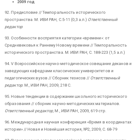
2009 год
92. Предисловие // Темпоральность исторического
пространства. М. ИВИ РАН, С.5-11 (0,3 а.л.)
Ответственный
редактор
93. Особенности восприятия категории «времени»: от
Средневековья к Раннему Новому времени // Темпоральность
исторического пространства. М. ИВИ РАН, С. 188-223 (1,5 а.л.)
94. V Всероссийское научно-методическое совещание деканов и
заведующих кафедрами классических университетов и
педагогических вузов // Сборник тезисов //
Ответственный
редактор
. М., ИВИ РАН, 2009, 218 С.
95. Новые тенденции в содержании школьного исторического
образования // сборник научно-методических материалов.
Ответственный редактор
, М., ИВИ РАН, 2009, 619 стр.
96. Международная научная конференция «Время в координатах
истории» // Новая и Новейшая история, №2, 2009, С. 68-79