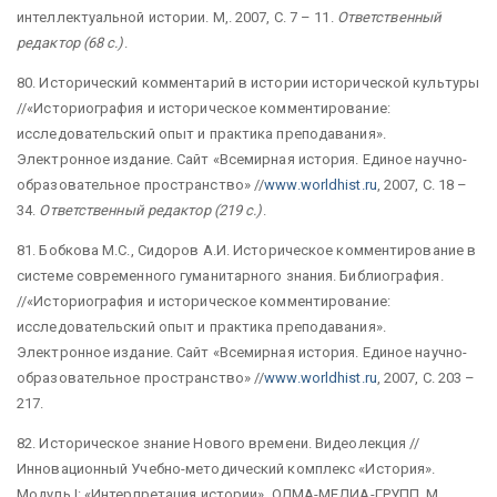
интеллектуальной истории. М,. 2007, С. 7 – 11.
Ответственный
редактор (68 с.)
.
80. Исторический комментарий в истории исторической культуры
//«Историография и историческое комментирование:
исследовательский опыт и практика преподавания».
Электронное издание. Сайт «Всемирная история. Единое научно-
образовательное пространство» //
www.worldhist.ru
, 2007, С. 18 –
34.
Ответственный редактор (219 с.)
.
81. Бобкова М.С., Сидоров А.И. Историческое комментирование в
системе современного гуманитарного знания. Библиография.
//«Историография и историческое комментирование:
исследовательский опыт и практика преподавания».
Электронное издание. Сайт «Всемирная история. Единое научно-
образовательное пространство» //
www.worldhist.ru
, 2007, С. 203 –
217.
82. Историческое знание Нового времени. Видеолекция //
Инновационный Учебно-методический комплекс «История».
Модуль I: «Интерпретация истории». ОЛМА-МЕДИА-ГРУПП. М.,