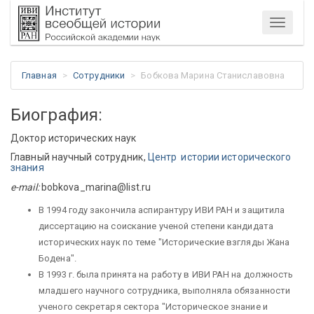
Меню
Главная
Сотрудники
Бобкова Марина Станиславовна
Биография:
Доктор исторических наук
Главный научный сотрудник,
Центр истории исторического
знания
e-mail:
bobkova_marina@list.ru
В 1994 году закончила аспирантуру ИВИ РАН и защитила
диссертацию на соискание ученой степени кандидата
исторических наук по теме "Исторические взгляды Жана
Бодена".
В 1993 г. была принята на работу в ИВИ РАН на должность
младшего научного сотрудника, выполняла обязанности
ученого секретаря сектора "Историческое знание и