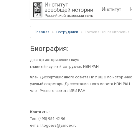
И
нститут
Главная
Сотрудники
Тогоева Ольга Игоревна
Биография:
доктор исторических наук
главный научный сотрудник ИВИ РАН
член Диссертационного совета НИУ ВШЭ по историчес
ученый секретарь Диссертационного совета ИВИ РАН
член Ученого совета ИВИ РАН
Контакты:
Тел. (495) 954-42-96
e-mail: togoeva@yandex.ru