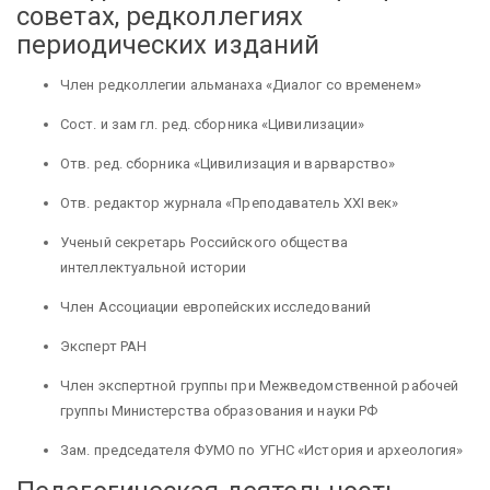
советах, редколлегиях
периодических изданий
Член редколлегии альманаха «Диалог со временем»
Сост. и зам гл. ред. сборника «Цивилизации»
Отв. ред. сборника «Цивилизация и варварство»
Отв. редактор журнала «Преподаватель XXI век»
Ученый секретарь Российского общества
интеллектуальной истории
Член Ассоциации европейских исследований
Эксперт РАН
Член экспертной группы при Межведомственной рабочей
группы Министерства образования и науки РФ
Зам. председателя ФУМО по УГНС «История и археология»