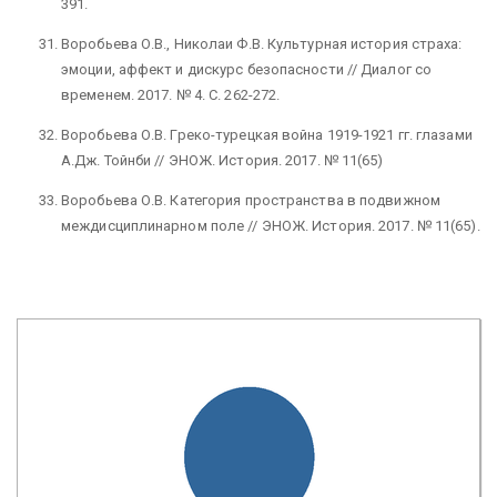
391.
Воробьева О.В., Николаи Ф.В. Культурная история страха:
эмоции, аффект и дискурс безопасности // Диалог со
временем. 2017. № 4. С. 262-272.
Воробьева О.В. Греко-турецкая война 1919-1921 гг. глазами
А.Дж. Тойнби // ЭНОЖ. История. 2017. № 11(65)
Воробьева О.В. Категория пространства в подвижном
междисциплинарном поле // ЭНОЖ. История. 2017. № 11(65).