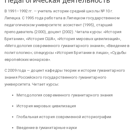
Педагогическая деятельность
В 1991–1992 гг. — учитель истории средней школы № 10 г.
Липецка. С 1995 года работала в Липецком государственном
педагогическом университете: ассистент (1995), старший
преподаватель (2000), доцент (2002). Читала курсы: «История
Британии», «История США», «История мировых цивилизаций»,
«Методология современного гуманитарного знания», «Введение в
политологию»; спецкурсы «История Британии в лицах», «Судьбы
европейских монархов».
С 2009 года — доцент кафедры теории и истории гуманитарного
знания Российского государственного гуманитарного
университета. Читает курсы:
Методология современного гуманитарного знания
История мировых цивилизация
Глобальная история современной историографии
Введение в гуманитарные науки