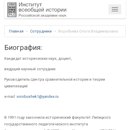
Меню
Главная
Сотрудники
Воробьева Ольга Владимировна
Биография:
Кандидат исторических наук, доцент,
ведущий научный сотрудник
Руководитель Центра сравнительной истории и теории
цивилизаций
e-mail:
vorobushek1@yandex.ru
В 1991 году закончила исторический факультет Липецкого
государственного педагогического института