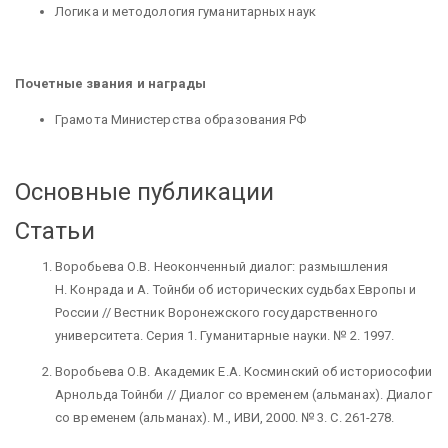
Логика и методология гуманитарных наук
Почетные звания и награды
Грамота Министерства образования РФ
Основные публикации
Статьи
Воробьева О.В.
Неоконченный диалог: размышления
Н. Конрада и А. Тойнби об исторических судьбах Европы и
России // Вестник Воронежского государственного
университета. Серия 1. Гуманитарные науки. № 2. 1997.
Воробьева О.В.
Академик Е.А. Косминский об историософии
Арнольда Тойнби // Диалог со временем (альманах). Диалог
со временем (альманах). М., ИВИ, 2000. № 3. С. 261-278.