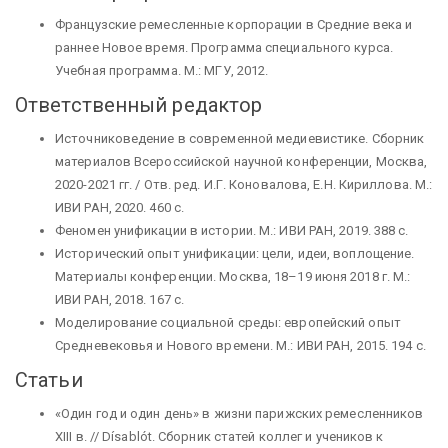
Французские ремесленные корпорации в Средние века и
раннее Новое время. Программа специального курса.
Учебная программа. М.: МГУ, 2012.
Ответственный редактор
Источниковедение в современной медиевистике. Сборник
материалов Всероссийской научной конференции, Москва,
2020-2021 гг. / Отв. ред. И.Г. Коновалова, Е.Н. Кириллова. М.:
ИВИ РАН, 2020. 460 с.
Феномен унификации в истории. М.: ИВИ РАН, 2019. 388 с.
Исторический опыт унификации: цели, идеи, воплощение.
Материалы конференции. Москва, 18–19 июня 2018 г. М.:
ИВИ РАН, 2018. 167 с.
Моделирование социальной среды: европейский опыт
Средневековья и Нового времени. М.: ИВИ РАН, 2015. 194 с.
Статьи
«Один год и один день» в жизни парижских ремесленников
XIII в. // Dísablót. Сборник статей коллег и учеников к