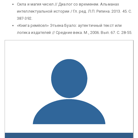
Сила и магия чисел // Диалог со временем. Альманах
интеллектуальной истории / Гл. ред. Л.П. Репина. 2013. 45. С.
387-392.
«Книга ремёсел» Этьена Буало: аутентичный текст или
логика издателей // Средние века. М., 2006. Вып. 67. С. 28-55.