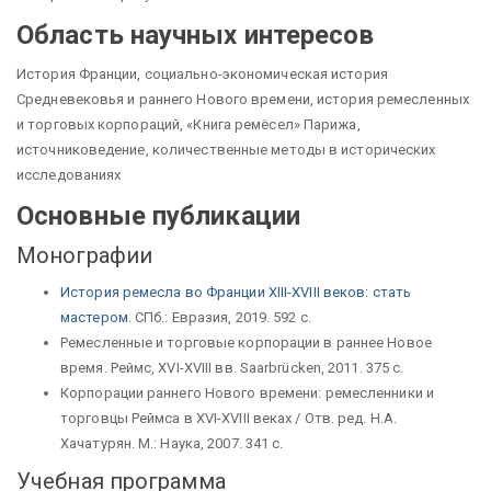
Область научных интересов
История Франции, социально-экономическая история
Средневековья и раннего Нового времени, история ремесленных
и торговых корпораций, «Книга ремёсел» Парижа,
источниковедение, количественные методы в исторических
исследованиях
Основные публикации
Монографии
История ремесла во Франции XIII-XVIII веков: стать
мастером
. СПб.: Евразия, 2019. 592 с.
Ремесленные и торговые корпорации в раннее Новое
время. Реймс, XVI-XVIII вв. Saarbrücken, 2011. 375 с.
Корпорации раннего Нового времени: ремесленники и
торговцы Реймса в XVI-XVIII веках / Отв. ред. Н.А.
Хачатурян. М.: Наука, 2007. 341 c.
Учебная программа